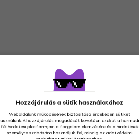
Hozzájárulás a sütik használatához
Weboldalunk működésének biztosítása érdekében sütiket
használunk. A hozzájárulás megadását követően ezeket a harmadi
fél hirdetési platformjain a forgalom elemzésére és a hirdetések
személyre szabására használjuk fel, mindig az
adatvédelmi