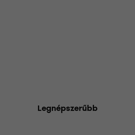
Legnépszerűbb