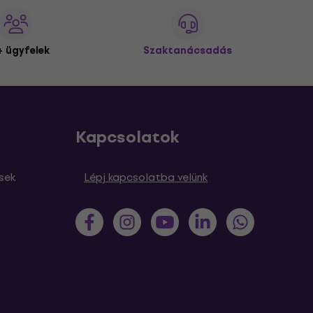
 ügyfelek
Szaktanácsadás
Kapcsolatok
sek
Lépj kapcsolatba velünk
m