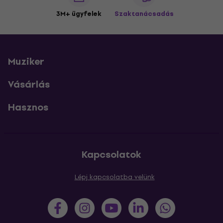
3M+ ügyfelek
Szaktanácsadás
Muziker
Vásárlás
Hasznos
Kapcsolatok
Lépj kapcsolatba velünk