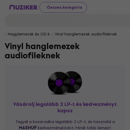
Összes kategória
Nagylemezek és CD-k
Vinyl hanglemezek audiofileknek
Vinyl hanglemezek
audiofileknek
Vásárolj legalább 2 LP-t és kedvezményt
kapsz
Tegyél a kosaradba legalább 2 LP-t, és használd a
MASHUP
kedvezménykódot. Minél több lemezt