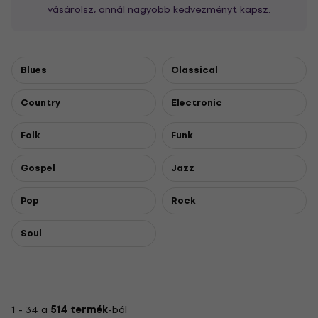
vásárolsz, annál nagyobb kedvezményt kapsz.
Blues
Classical
Country
Electronic
Folk
Funk
Gospel
Jazz
Pop
Rock
Soul
1 - 34 a
514 termék
-ból