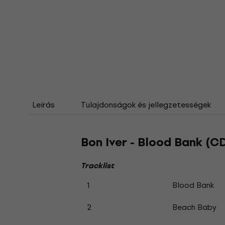
Leírás
Tulajdonságok és jellegzetességek
Bon Iver - Blood Bank (C
Tracklist
1
Blood Bank
2
Beach Baby