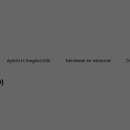
Ajánlott kiegészítők
Kérdések és válaszok
D
D)