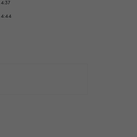
4:37
4:44