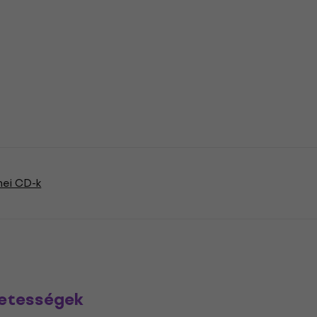
nei CD-k
zetességek