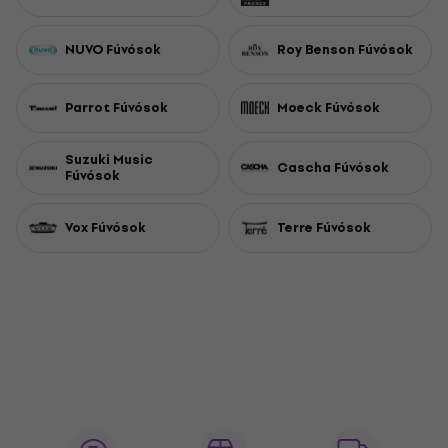
NUVO Fúvósok
Roy Benson Fúvósok
Parrot Fúvósok
Moeck Fúvósok
Suzuki Music
Cascha Fúvósok
Fúvósok
Vox Fúvósok
Terre Fúvósok