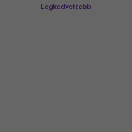
Legkedveltebb