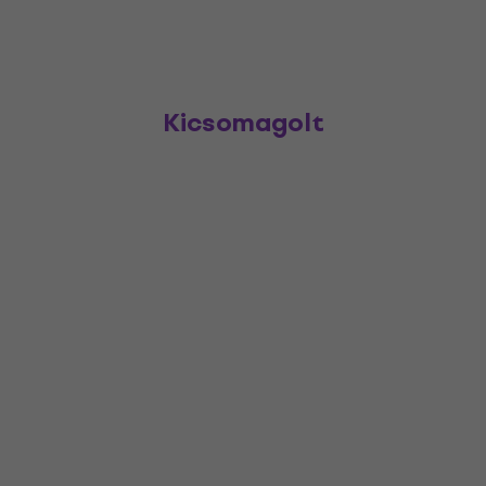
Kicsomagolt