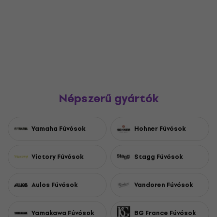
Népszerű gyártók
Yamaha Fúvósok
Hohner Fúvósok
Victory Fúvósok
Stagg Fúvósok
Aulos Fúvósok
Vandoren Fúvósok
Yamakawa Fúvósok
BG France Fúvósok