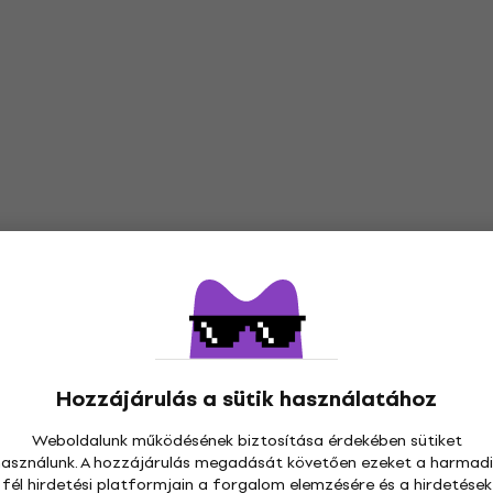
Hozzájárulás a sütik használatához
Weboldalunk működésének biztosítása érdekében sütiket
használunk. A hozzájárulás megadását követően ezeket a harmadi
Legkedveltebb
fél hirdetési platformjain a forgalom elemzésére és a hirdetések