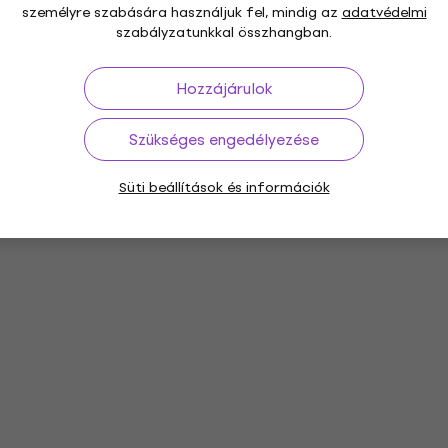
személyre szabására használjuk fel, mindig az
adatvédelmi
szabályzatunkkal összhangban.
Hozzájárulok
Szükséges engedélyezése
Süti beállítások és információk