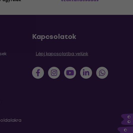
Kapcsolatok
sek
Lépj kapcsolatba velünk
m
oldalakra