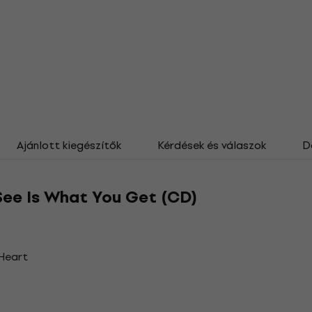
Ajánlott kiegészítők
Kérdések és válaszok
D
ee Is What You Get (CD)
Heart