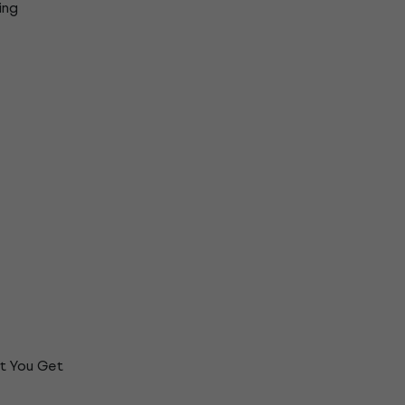
ing
t You Get