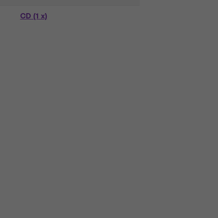
CD (1 x)