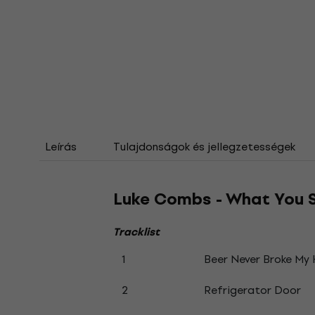
Leírás
Tulajdonságok és jellegzetességek
Luke Combs - What You S
Tracklist
1
Beer Never Broke My 
2
Refrigerator Door