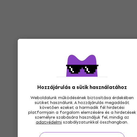
Hozzájárulás a sütik használatához
Weboldalunk működésének biztosítása érdekében
sütiket használunk. A hozzájárulás megadását
követően ezeket a harmadik fél hirdetési
platformjain a forgalom elemzésére és a hirdetések
személyre szabására használjuk fel, mindig az
adatvédelmi
szabályzatunkkal összhangban.