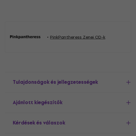
PinkPantheress Zenei CD-k
Tulajdonságok és jellegzetességek
Ajánlott kiegészítők
Kérdések és válaszok