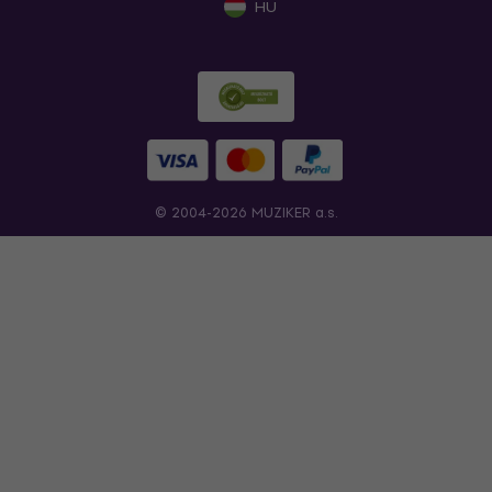
HU
© 2004-2026 MUZIKER a.s.