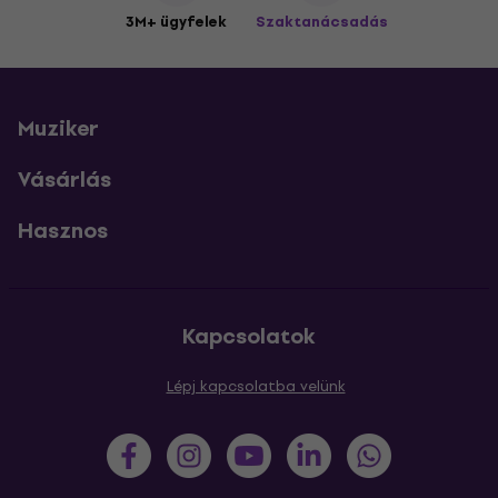
3M+ ügyfelek
Szaktanácsadás
Muziker
Vásárlás
Hasznos
Kapcsolatok
Lépj kapcsolatba velünk