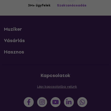
3M+ ügyfelek
Szaktanácsadás
Muziker
Vásárlás
Hasznos
Kapcsolatok
Lépj kapcsolatba velünk