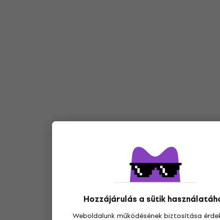
Hozzájárulás a sütik használatáh
Weboldalunk működésének biztosítása érde