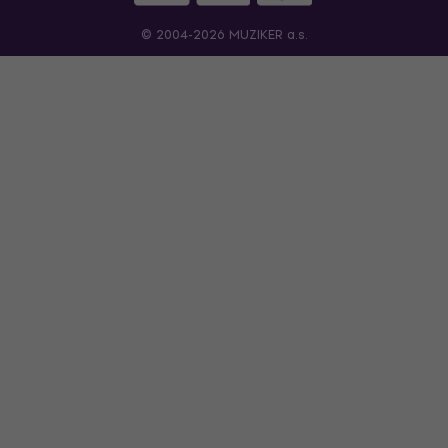
© 2004-2026 MUZIKER a.s.