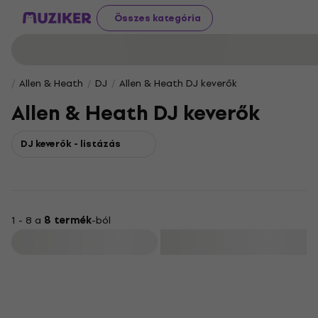
Összes kategória
Allen & Heath
DJ
Allen & Heath DJ keverők
Allen & Heath DJ keverők
DJ keverők - listázás
1 - 8 a
8 termék
-ból
Szűrő