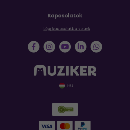
Kapcsolatok
Lépj kapcsolatba velünk
HU