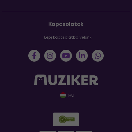
Kapcsolatok
Lépj kapcsolatba velünk
HU