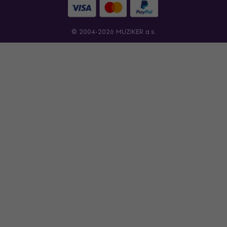
© 2004-2026 MUZIKER a.s.