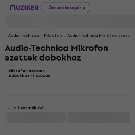
Összes kategória
Audio-Technica
Mikrofon
Audio-Technica Mikrofon szette
Audio-Technica Mikrofon
szettek dobokhoz
Mikrofon szettek
dobokhoz - listázás
1 - 1 a
1 termék
-ból
Szűrő