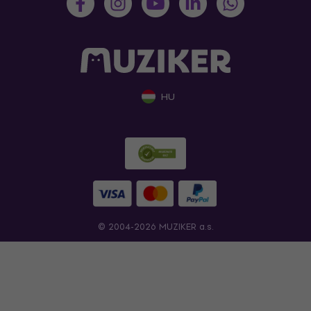
HU
© 2004-2026 MUZIKER a.s.