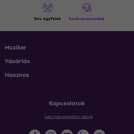
3M+ ügyfelek
Szaktanácsadás
Muziker
Vásárlás
Hasznos
Kapcsolatok
Lépj kapcsolatba velünk