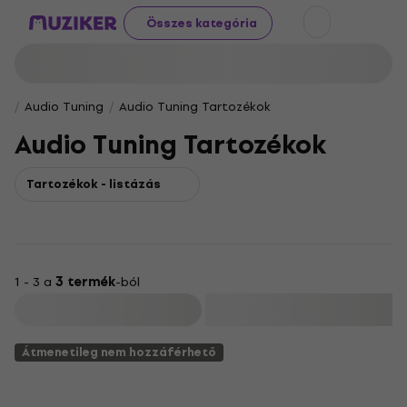
Összes kategória
Audio Tuning
Audio Tuning Tartozékok
Audio Tuning Tartozékok
Tartozékok - listázás
1 - 3 a
3 termék
-ból
Szűrő
Átmenetileg nem hozzáférhető