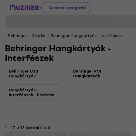
Összes kategória
Behringer
Stúdió
Behringer Hangkártyák - Interfészek
Behringer Hangkártyák -
Interfészek
Behringer USB
Behringer PCI
Hangkártyák
Hangkártyák
Hangkártyák -
Interfészek - listázás
1 - 17 a
17 termék
-ból