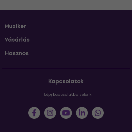
Muziker
Vásárlás
Hasznos
Kapcsolatok
Lépj kapcsolatba velünk