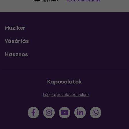
3M+ ügyfelek
Szaktanácsadás
Muziker
Vásárlás
Hasznos
Kapcsolatok
Lépj kapcsolatba velünk