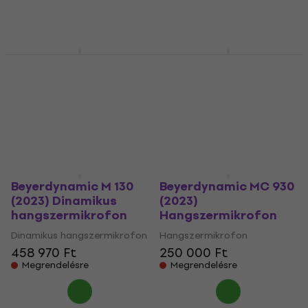
301 120 Ft
Nincs készleten
327 930 Ft
- 8 %
Megrendelésre
Beyerdynamic MC 930
Beyerdynamic MC 950
Stereo Set (2023)
(2023)
Hangszermikrofon
Hangszermikrofon
Hangszermikrofon
Hangszermikrofon
508 320 Ft
250 000 Ft
Megrendelésre
Megrendelésre
Beyerdynamic M 130
Beyerdynamic MC 930
(2023) Dinamikus
(2023)
hangszermikrofon
Hangszermikrofon
Dinamikus hangszermikrofon
Hangszermikrofon
458 970 Ft
250 000 Ft
Megrendelésre
Megrendelésre