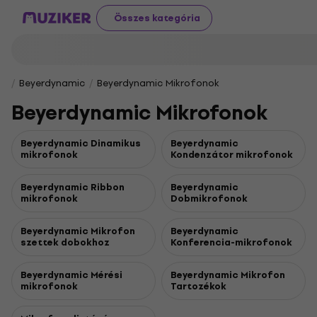
Összes kategória
Beyerdynamic
Beyerdynamic Mikrofonok
Beyerdynamic Mikrofonok
Beyerdynamic Dinamikus
Beyerdynamic
mikrofonok
Kondenzátor mikrofonok
Beyerdynamic Ribbon
Beyerdynamic
mikrofonok
Dobmikrofonok
Beyerdynamic Mikrofon
Beyerdynamic
szettek dobokhoz
Konferencia-mikrofonok
Beyerdynamic Mérési
Beyerdynamic Mikrofon
mikrofonok
Tartozékok