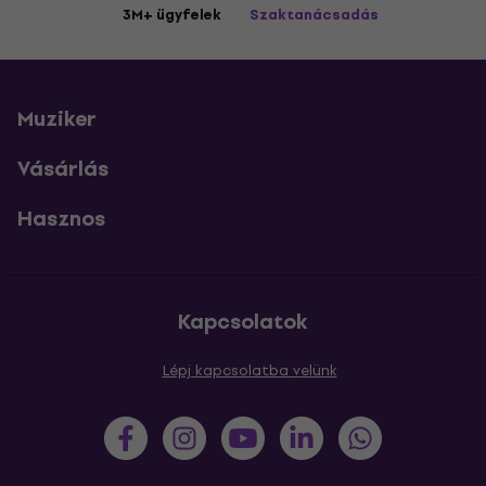
3M+ ügyfelek
Szaktanácsadás
Muziker
Vásárlás
Hasznos
Kapcsolatok
Lépj kapcsolatba velünk