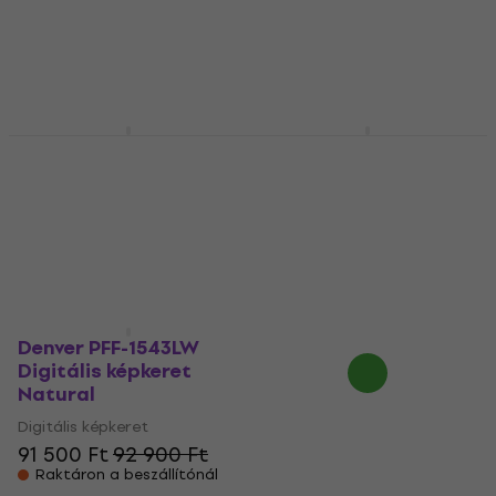
Készleten
kóddal
MUZMUZ-5
83 130 Ft
Készleten
Denver PFF-2160
Denver PFF‑1026GR
Digitális képkeret
Digitális képkeret
Black
Grey
Digitális képkeret
Digitális képkeret
149 070 Ft
35 990 Ft
a következő
Készleten
kóddal
MUZMUZ-10
41 730 Ft
Készleten
Denver PFF-1543LW
Digitális képkeret
Natural
Digitális képkeret
91 500 Ft
92 900 Ft
Raktáron a beszállítónál