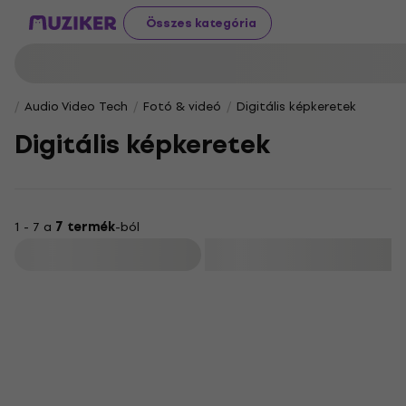
Összes kategória
Audio Video Tech
Fotó & videó
Digitális képkeretek
Digitális képkeretek
1 - 7 a
7 termék
-ból
Szűrő