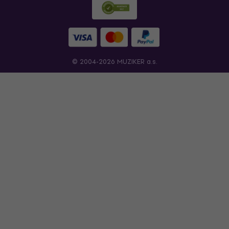
© 2004-2026 MUZIKER a.s.