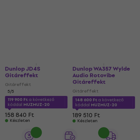
Dunlop JD4S
Dunlop WA357 Wylde
Gitáreffekt
Audio Rotovibe
Gitáreffekt
Gitáreffekt
Gitáreffekt
5
/5
119 900 Ft
a következő
148 600 Ft
a következő
kóddal
MUZMUZ-20
kóddal
MUZMUZ-20
158 840 Ft
189 510 Ft
Készleten
Készleten