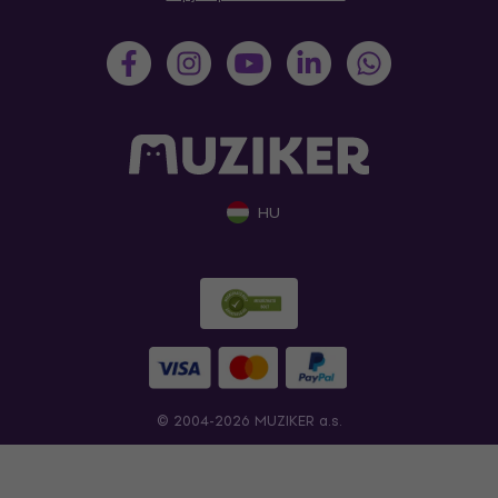
HU
© 2004-2026 MUZIKER a.s.