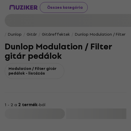
Összes kategória
Dunlop
Gitár
Gitáreffektek
Dunlop Modulation / Filter g
Dunlop Modulation / Filter
gitár pedálok
Modulation / Filter gitár
pedálok - listázás
1 - 2 a
2 termék
-ból
Szűrő