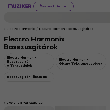
Összes kategória
Electro Harmonix
Electro Harmonix Basszusgitárok
Electro Harmonix
Basszusgitárok
Electro Harmonix
Electro Harmonix
Basszusgitár
Gitáreffekt tápegységek
effektpedálok
Basszusgitár - listázás
1 - 20 a
20 termék
-ból