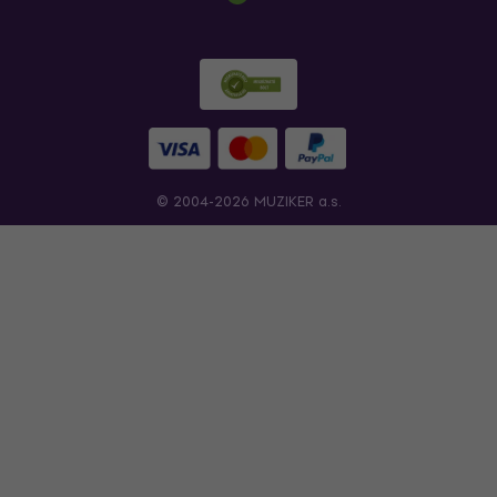
© 2004-2026 MUZIKER a.s.