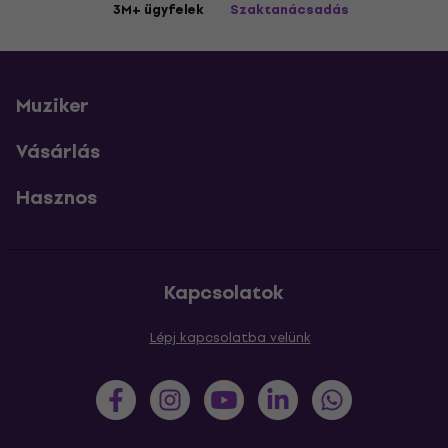
3M+ ügyfelek
Szaktanácsadás
Muziker
Vásárlás
Hasznos
Kapcsolatok
Lépj kapcsolatba velünk