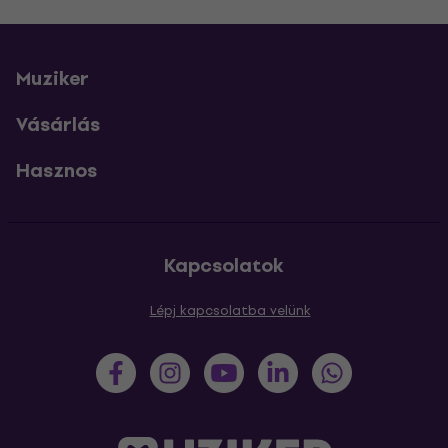
Muziker
Vásárlás
Hasznos
Kapcsolatok
Lépj kapcsolatba velünk