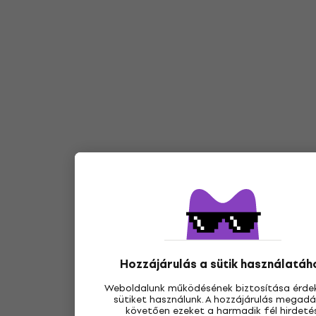
Hozzájárulás a sütik használatáh
Weboldalunk működésének biztosítása érde
sütiket használunk. A hozzájárulás megad
követően ezeket a harmadik fél hirdetés