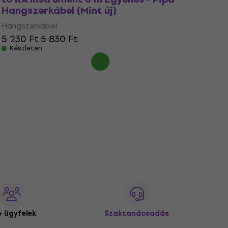
Hangszerkábel (Mint új)
Hangszerkábel
5 230 Ft
5 830 Ft
Készleten
 ügyfelek
Szaktanácsadás