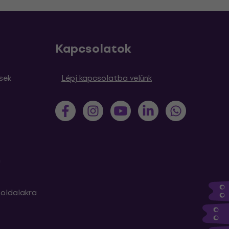
Kapcsolatok
sek
Lépj kapcsolatba velünk
m
oldalakra