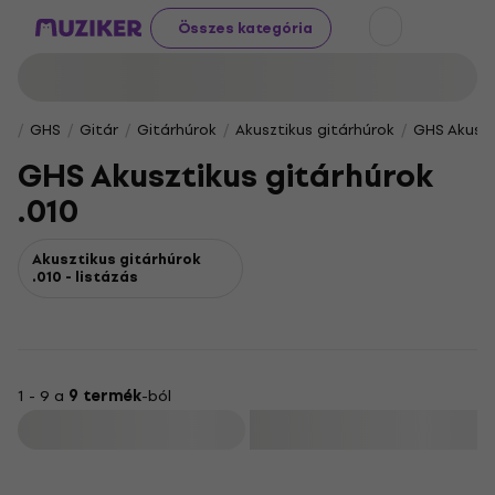
Összes kategória
GHS
Gitár
Gitárhúrok
Akusztikus gitárhúrok
GHS Akuszt
GHS Akusztikus gitárhúrok
.010
Akusztikus gitárhúrok
.010 - listázás
1 - 9 a
9 termék
-ból
Szűrő