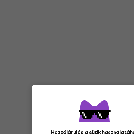
Hozzájárulás a sütik használatáh