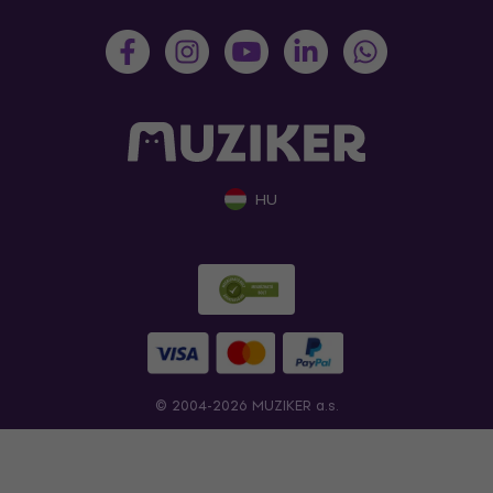
HU
© 2004-2026 MUZIKER a.s.