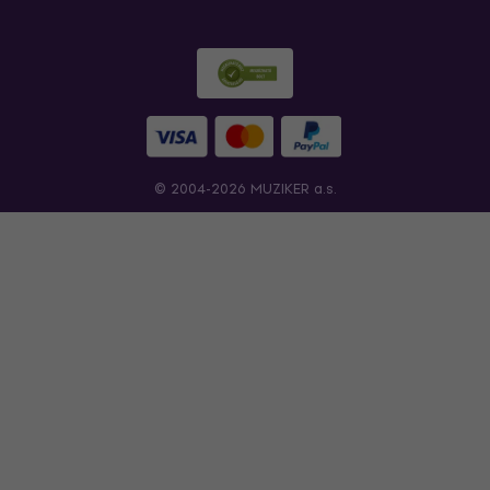
© 2004-2026 MUZIKER a.s.