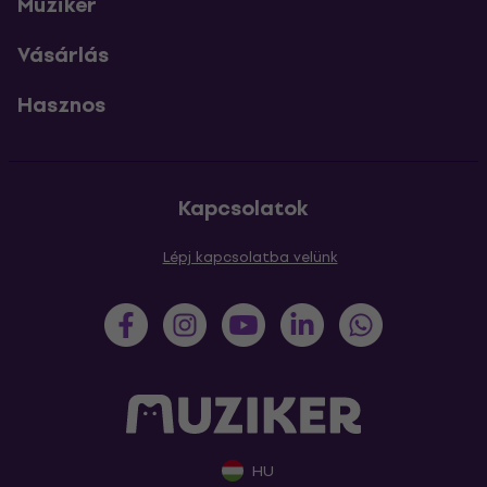
Muziker
Vásárlás
Hasznos
Kapcsolatok
Lépj kapcsolatba velünk
HU