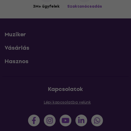
3M+ ügyfelek
Szaktanácsadás
Muziker
Vásárlás
Hasznos
Kapcsolatok
Lépj kapcsolatba velünk