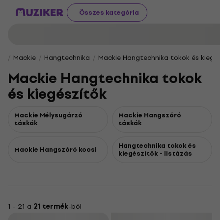
Összes kategória
Mackie
Hangtechnika
Mackie Hangtechnika tokok és kiegé
Mackie Hangtechnika tokok
és kiegészítők
Mackie Mélysugárzó
Mackie Hangszóró
táskák
táskák
Hangtechnika tokok és
Mackie Hangszóró kocsi
kiegészítők - listázás
1 - 21 a
21 termék
-ból