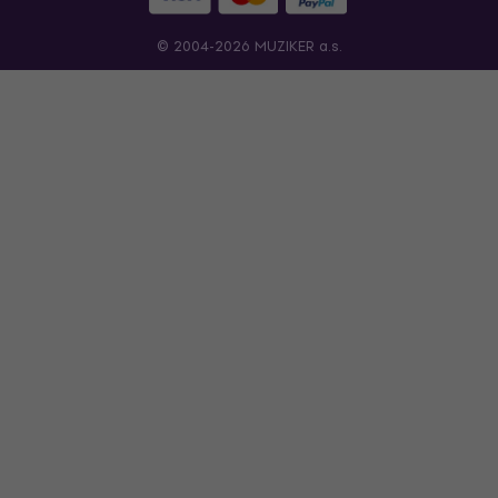
© 2004-2026 MUZIKER a.s.