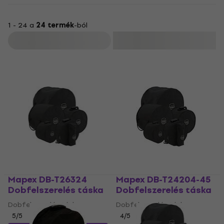
1 - 24 a
24 termék
-ból
Szűrő
Mapex DB-T26324
Mapex DB-T24204-45
Dobfelszerelés táska
Dobfelszerelés táska
Dobfelszerelés táska
Dobfelszerelés táska
5
/5
4
/5