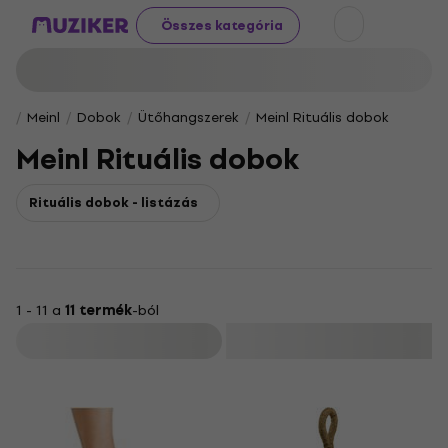
Összes kategória
Meinl
Dobok
Ütőhangszerek
Meinl Rituális dobok
Meinl Rituális dobok
Rituális dobok - listázás
1 - 11 a
11 termék
-ból
Szűrő