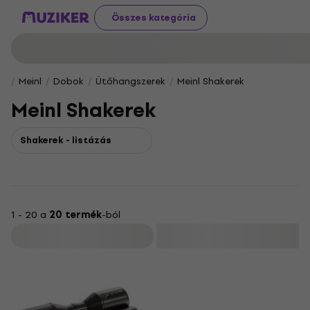
Összes kategória
Meinl
Dobok
Ütőhangszerek
Meinl Shakerek
Meinl Shakerek
Shakerek - listázás
1 - 20 a
20 termék
-ból
Szűrő