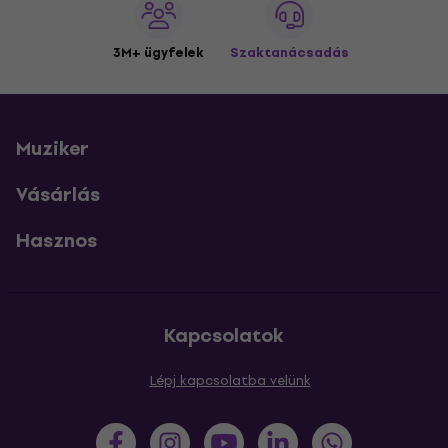
3M+ ügyfelek
Szaktanácsadás
Muziker
Vásárlás
Hasznos
Kapcsolatok
Lépj kapcsolatba velünk