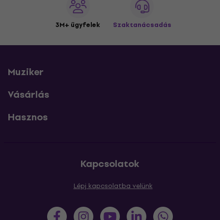
3M+ ügyfelek
Szaktanácsadás
Muziker
Vásárlás
Hasznos
Kapcsolatok
Lépj kapcsolatba velünk