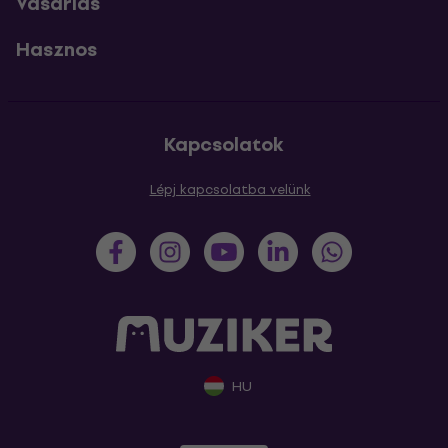
Vásárlás
Hasznos
Kapcsolatok
Lépj kapcsolatba velünk
HU