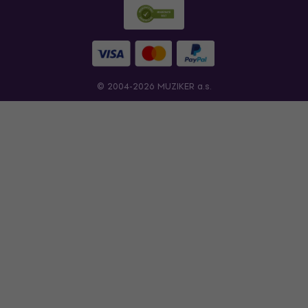
© 2004-2026 MUZIKER a.s.