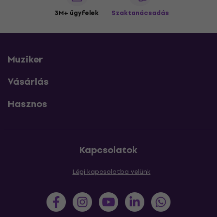
3M+ ügyfelek
Szaktanácsadás
Muziker
Vásárlás
Hasznos
Kapcsolatok
Lépj kapcsolatba velünk