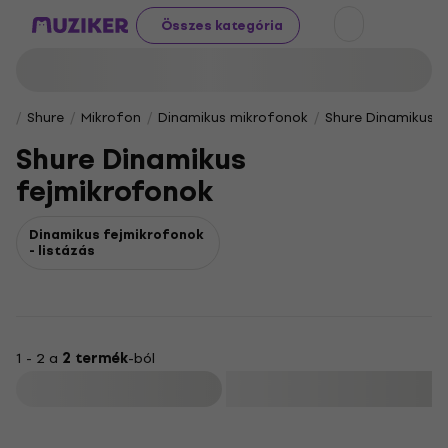
Összes kategória
Shure
Mikrofon
Dinamikus mikrofonok
Shure Dinamikus 
Shure Dinamikus
fejmikrofonok
Dinamikus fejmikrofonok
- listázás
1 - 2 a
2 termék
-ból
Szűrő