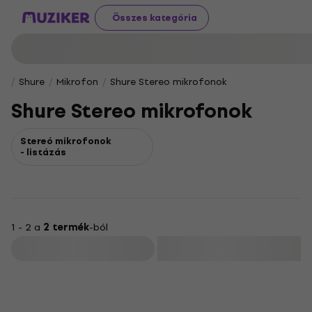
Összes kategória
Shure
Mikrofon
Shure Stereo mikrofonok
Shure Stereo mikrofonok
Stereó mikrofonok
- listázás
1 - 2 a
2 termék
-ból
Szűrő