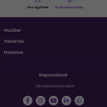
3M+ ügyfelek
Szaktanácsadás
Muziker
Vásárlás
Hasznos
Kapcsolatok
Lépj kapcsolatba velünk