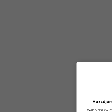
Hozzájáru
Weboldalunk m