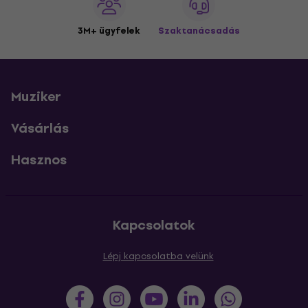
3M+ ügyfelek
Szaktanácsadás
Muziker
Vásárlás
Hasznos
Kapcsolatok
Lépj kapcsolatba velünk