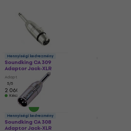
Mennyiségi kedvezmény
Mennyiségi kedvezmény
Soundking CA 309
Soundking CA 311
Adaptor Jack-XLR
Adaptor Jack-XLR
Adaptor Jack-XLR
Adaptor Jack-XLR
5
/5
5
/5
2 060 Ft
1 950 Ft
Készleten
Készleten
Mennyiségi kedvezmény
Mennyiségi kedvezmény
Soundking CA 308
Soundking CA 310
Adaptor Jack-XLR
Adaptor Jack-XLR