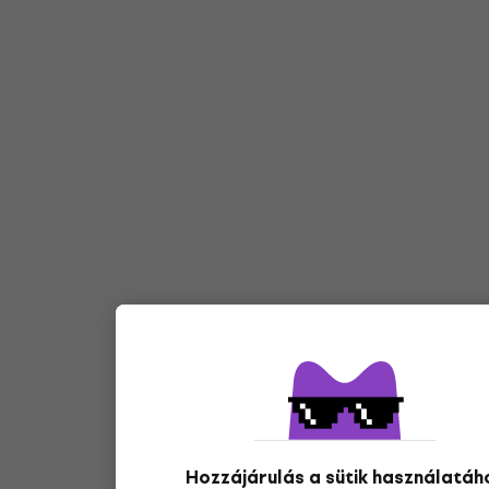
Hozzájárulás a sütik használatáh