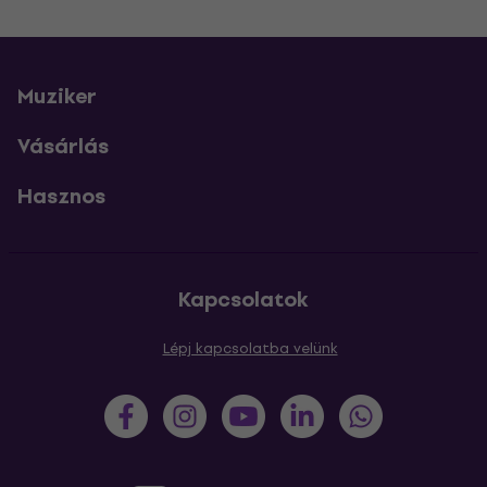
Muziker
Vásárlás
Hasznos
Kapcsolatok
Lépj kapcsolatba velünk