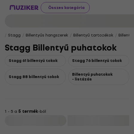
Összes kategória
Stagg
Billentyűs hangszerek
Billentyű tartozékok
Billent
Stagg Billentyű puhatokok
Stagg 61 billentyű tokok
Stagg 76 billentyű tokok
Billentyű puhatokok
Stagg 88 billentyű tokok
- listázás
1 - 5 a
5 termék
-ból
Szűrő