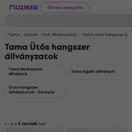
Összes kategória
Tama
Dobok
Dob állványzatok
Tama Ütős hangszer állv
Tama Ütős hangszer
állványzatok
Tama Perkusszió
Tama Egyéb állványok
állványok
Ütős hangszer
állványzatok - listázás
1 - 5 a
5 termék
-ból