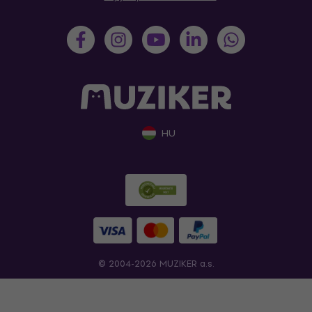
HU
© 2004-2026 MUZIKER a.s.