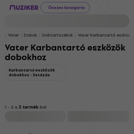
Összes kategória
Vater
Dobok
Dobtartozékok
Vater Karbantartó eszközö
Vater Karbantartó eszközök
dobokhoz
Karbantartó eszközök
dobokhoz - listázás
1 - 2 a
2 termék
-ból
Szűrő