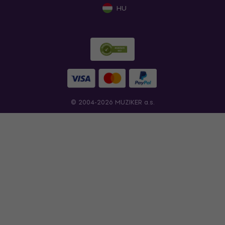
HU
© 2004-2026 MUZIKER a.s.