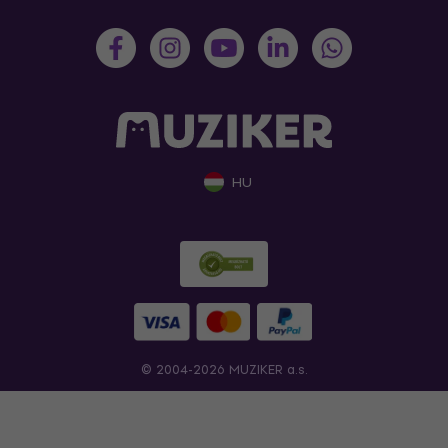
HU
© 2004-2026 MUZIKER a.s.