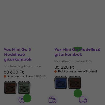
gitárkombók
gitárkombók
Modellező gitárkombók
Modellező gitárkombók
80 700 Ft
5
/5
105 380 Ft
Raktáron a beszállítónál
Raktáron a beszállítónál
Vox Mini Go 3
Vox Mini Go Modellező
Modellező
gitárkombók
gitárkombók
Modellező gitárkombók
Modellező gitárkombók
85 220 Ft
68 600 Ft
Raktáron a beszállítónál
Raktáron a beszállítónál