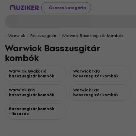
Összes kategória
Warwick
Basszusgitár
Warwick Basszusgitár kombók
Warwick Basszusgitár
kombók
Warwick Gyakorló
Warwick 1x10
basszusgitár kombók
basszusgitár kombók
Warwick 1x12
Warwick 1x15
basszusgitár kombók
basszusgitár kombók
Basszusgitár kombók
- listázás