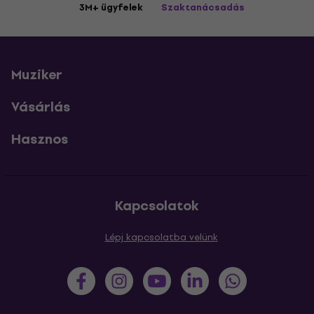
3M+ ügyfelek
Szaktanácsadás
Muziker
Vásárlás
Hasznos
Kapcsolatok
Lépj kapcsolatba velünk