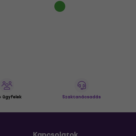
 ügyfelek
Szaktanácsadás
Kapcsolatok