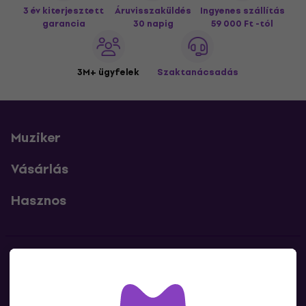
3 év kiterjesztett
Áruvisszaküldés
Ingyenes szállítás
garancia
30 napig
59 000 Ft -tól
3M+ ügyfelek
Szaktanácsadás
Muziker
Vásárlás
Hasznos
Kapcsolatok
Lépj kapcsolatba velünk