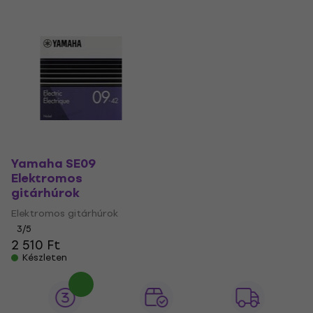
Yamaha SE09
Elektromos
gitárhúrok
Elektromos gitárhúrok
3
/5
2 510 Ft
Készleten