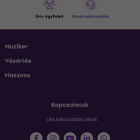
3M+ ügyfelek
Szaktanácsadás
Muziker
Vásárlás
Hasznos
Kapcsolatok
Lépj kapcsolatba velünk