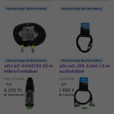
Mennyiségi kedvezmény
Mennyiségi kedvezmény
Mennyiségi kedvezmény
Mennyiségi kedvezmény
ADJ AC-XMXF/20 20 m
ADJ AC-J3S-2J6M 1,5 m
Mikrofonkábel
Audiokábel
Mikrofonkábel
Audiokábel
5
/5
5
/5
6 010 Ft
1 950 Ft
Készleten
Készleten