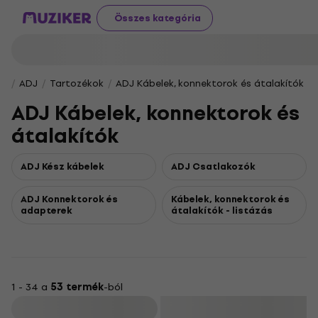
Összes kategória
ADJ
Tartozékok
ADJ Kábelek, konnektorok és átalakítók
ADJ Kábelek, konnektorok és
átalakítók
ADJ Kész kábelek
ADJ Csatlakozók
ADJ Konnektorok és
Kábelek, konnektorok és
adapterek
átalakítók - listázás
1 - 34 a
53 termék
-ból
Szűrő